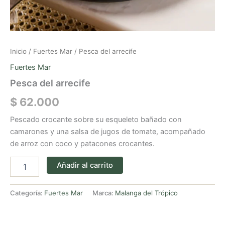
Inicio
/
Fuertes Mar
/ Pesca del arrecife
Fuertes Mar
Pesca del arrecife
$
62.000
Pescado crocante sobre su esqueleto bañado con
camarones y una salsa de jugos de tomate, acompañado
de arroz con coco y patacones crocantes.
Añadir al carrito
Categoría:
Fuertes Mar
Marca:
Malanga del Trópico