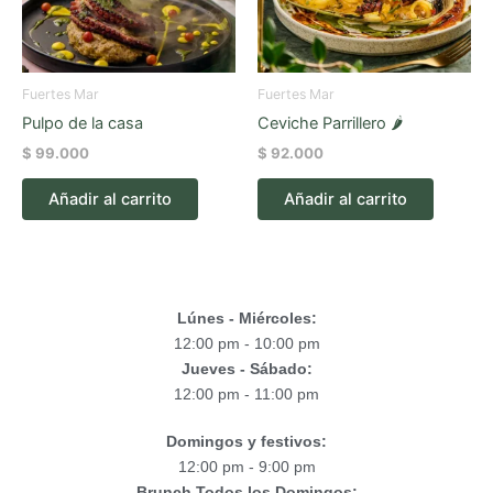
Fuertes Mar
Fuertes Mar
Pulpo de la casa
Ceviche Parrillero 🌶️
$
99.000
$
92.000
Añadir al carrito
Añadir al carrito
Lúnes - Miércoles:
12:00 pm - 10:00 pm
Jueves - Sábado:
12:00 pm - 11:00 pm
Domingos y festivos:
12:00 pm - 9:00 pm
Brunch Todos los Domingos: