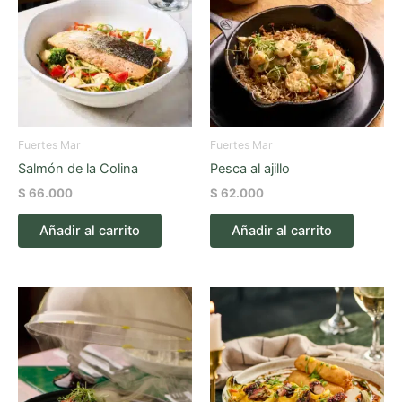
Fuertes Mar
Fuertes Mar
Salmón de la Colina
Pesca al ajillo
$
66.000
$
62.000
Añadir al carrito
Añadir al carrito