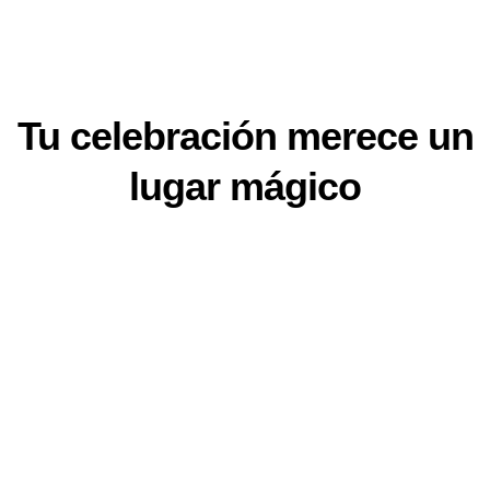
Tu celebración merece un
lugar mágico
– Restaurante en el corazón de Medellín en el Barrio