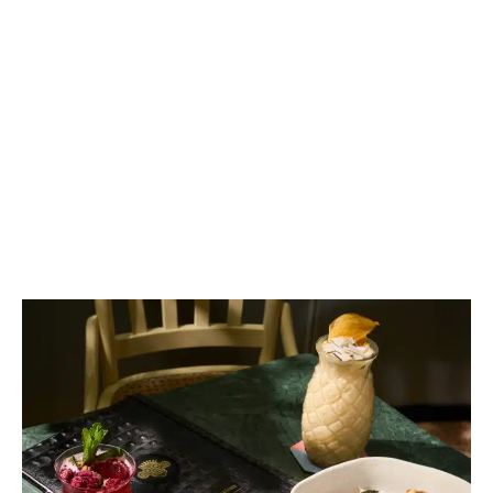
Medellín.
Ver Menú
Reservar