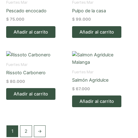
Fuertes Mar
Fuertes Mar
Pescado encocado
Pulpo de la casa
$
75.000
$
99.000
Añadir al carrito
Añadir al carrito
Fuertes Mar
Fuertes Mar
Rissoto Carbonero
Salmón Agridulce
$
80.000
$
67.000
Añadir al carrito
Añadir al carrito
1
2
→