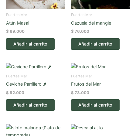
Fuertes Mar
Fuertes Mar
Atún Masai
Cazuela del mangle
$
69.000
$
76.000
Añadir al carrito
Añadir al carrito
Fuertes Mar
Fuertes Mar
Ceviche Parrillero 🌶️
Frutos del Mar
$
92.000
$
73.000
Añadir al carrito
Añadir al carrito