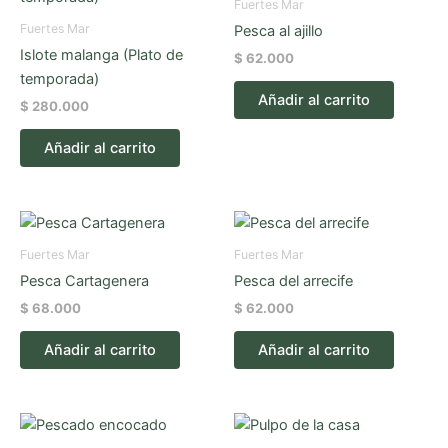
Fuertes Mar
Fuertes Mar
Pesca al ajillo
Islote malanga (Plato de
$
62.000
temporada)
Añadir al carrito
$
280.000
Añadir al carrito
Fuertes Mar
Fuertes Mar
Pesca Cartagenera
Pesca del arrecife
$
68.000
$
62.000
Añadir al carrito
Añadir al carrito