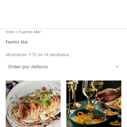
Ir
al
contenido
Inicio
/ Fuertes Mar
Fuertes Mar
Mostrando 1–12 de 14 resultados