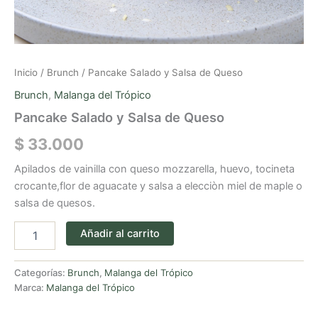
Inicio
/
Brunch
/ Pancake Salado y Salsa de Queso
Brunch
,
Malanga del Trópico
Pancake Salado y Salsa de Queso
$
33.000
Apilados de vainilla con queso mozzarella, huevo, tocineta
crocante,flor de aguacate y salsa a elecciòn miel de maple o
salsa de quesos.
Añadir al carrito
Categorías:
Brunch
,
Malanga del Trópico
Marca:
Malanga del Trópico