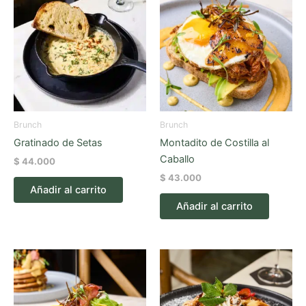
Brunch
Brunch
Gratinado de Setas
Montadito de Costilla al
Caballo
$
44.000
$
43.000
Añadir al carrito
Añadir al carrito