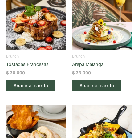
Brunch
Brunch
Tostadas Francesas
Arepa Malanga
$
30.000
$
33.000
Añadir al carrito
Añadir al carrito