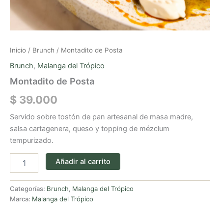
Inicio
/
Brunch
/ Montadito de Posta
Brunch
,
Malanga del Trópico
Montadito de Posta
$
39.000
Servido sobre tostón de pan artesanal de masa madre,
salsa cartagenera, queso y topping de mézclum
tempurizado.
Añadir al carrito
Categorías:
Brunch
,
Malanga del Trópico
Marca:
Malanga del Trópico