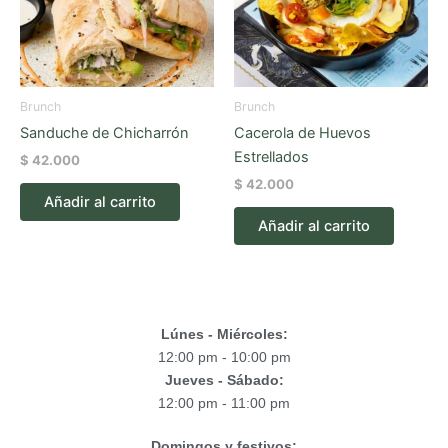
Brunch
Brunch
Sanduche de Chicharrón
Cacerola de Huevos
Estrellados
$
42.000
$
42.000
Añadir al carrito
Añadir al carrito
Lúnes - Miércoles:
12:00 pm - 10:00 pm
Jueves - Sábado:
12:00 pm - 11:00 pm
Domingos y festivos: