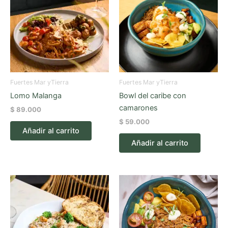
Fuertes Mar yTierra
Fuertes Mar yTierra
Lomo Malanga
Bowl del caribe con
camarones
$
89.000
$
59.000
Añadir al carrito
Añadir al carrito