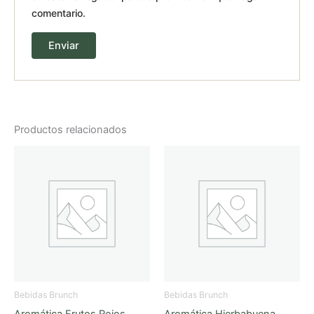
comentario.
Productos relacionados
Bebidas Brunch
Bebidas Brunch
Aromática Frutos Rojos
Aromática Hierbabuena