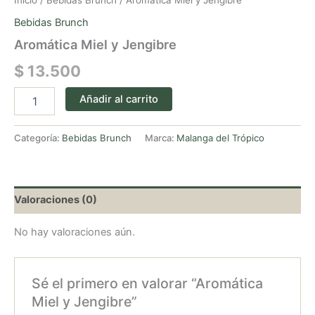
Inicio
/
Bebidas Brunch
/ Aromática Miel y Jengibre
Bebidas Brunch
Aromática Miel y Jengibre
$
13.500
Añadir al carrito
Categoría:
Bebidas Brunch
Marca:
Malanga del Trópico
Valoraciones (0)
No hay valoraciones aún.
Sé el primero en valorar “Aromática
Miel y Jengibre”